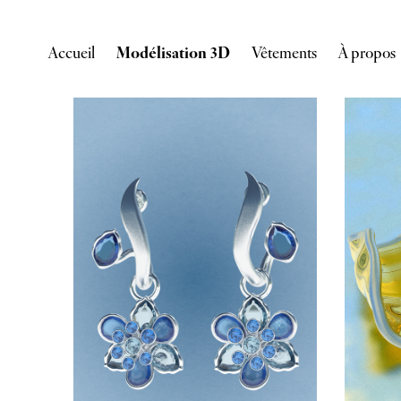
Accueil
Modélisation 3D
Vêtements
À propos
Bijoux et Accessoires
2025