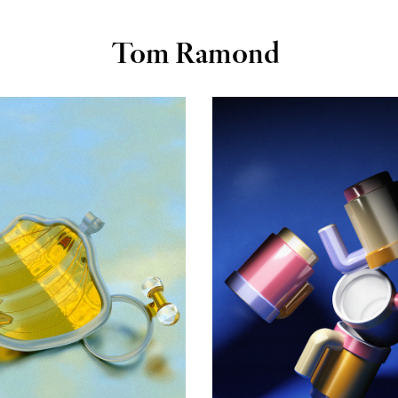
Tom Ramond
Bijoux
Objets
2025
2025