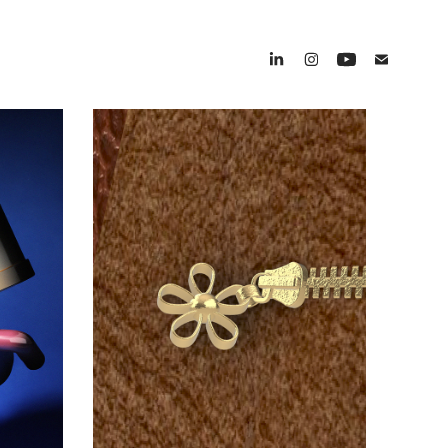
Sac à main
2025