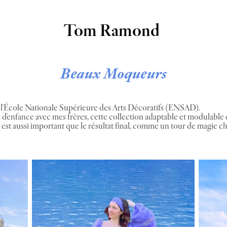
Tom Ramond
Beaux Moqueurs
 l'École Nationale Supérieure des Arts Décoratifs (ENSAD).
 d'enfance avec mes frères, cette collection adaptable et modulable
 est aussi important que le résultat final, comme un tour de magie 