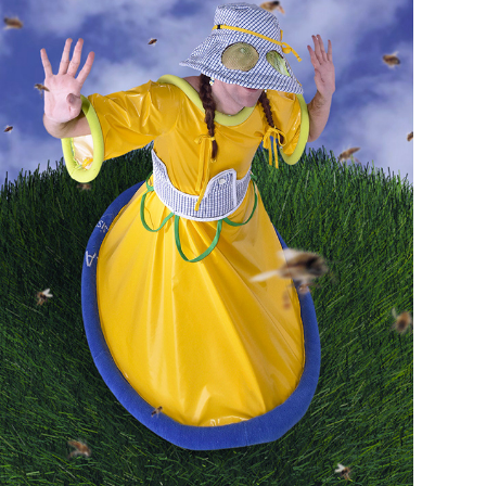
Vent de printemps
2023