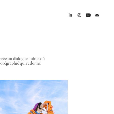
 crée un dialogue intime où
chorégraphié qui redonne