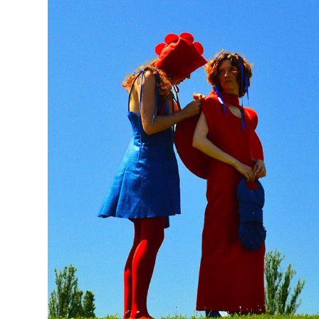
Joli Jardin
2022