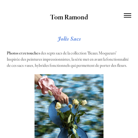
Tom Ramond
Jolis Sacs
Photos et retouches
des septs sacs de la collection "Beaux Moqueurs"
Inspirée des peintures impressionnistes, la série met en avant la fonctionnalité
de ces sacs-vases, hybrides fonctionnels qui permettent de porter des fleurs.